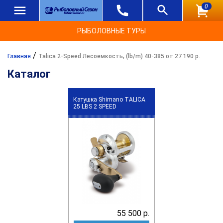
0
РЫБОЛОВНЫЕ ТУРЫ
/
Главная
Talica 2-Speed Лесоемкость, (lb/m) 40-385 от 27 190 р.
Каталог
Катушка Shimano TALICA
25 LBS 2 SPEED
55 500 р.