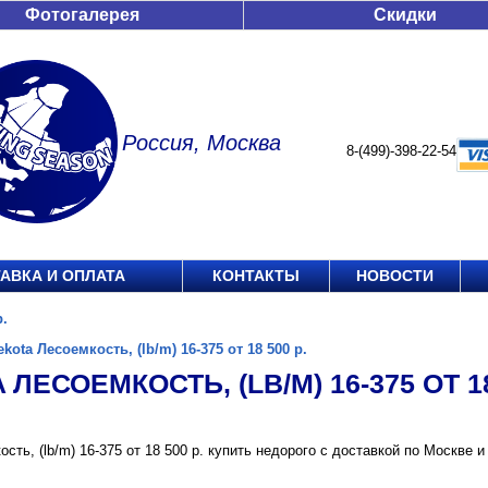
Фотогалерея
Скидки
Россия, Москва
8-(499)-398-22-54
АВКА И ОПЛАТА
КОНТАКТЫ
НОВОСТИ
р.
ekota Лесоемкость, (lb/m) 16-375 от 18 500 р.
 ЛЕСОЕМКОСТЬ, (LB/M) 16-375 ОТ 18
ость, (lb/m) 16-375 от 18 500 р. купить недорого с доставкой по Москв