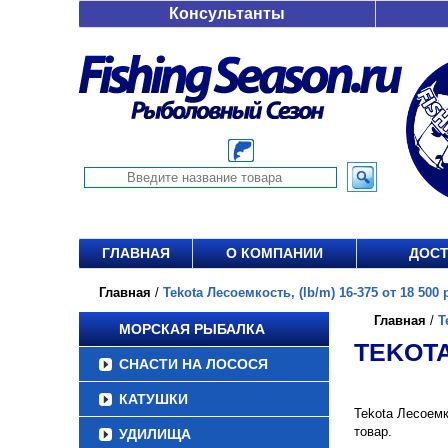
Консультанты
ГЛАВНАЯ
О КОМПАНИИ
ДОСТ
Главная
/
Tekota Лесоемкость, (lb/m) 16-375 от 18 500 
Главная
/
T
МОРСКАЯ РЫБАЛКА
TEKOTA
СНАСТИ НА ЛОСОСЯ
КАТУШКИ
Tekota Лесоемк
товар.
УДИЛИЩА