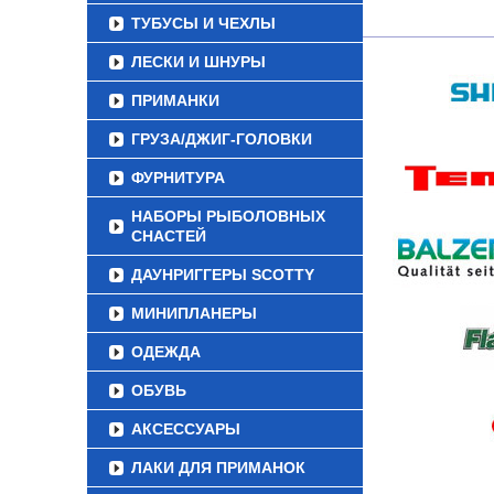
ТУБУСЫ И ЧЕХЛЫ
ЛЕСКИ И ШНУРЫ
ПРИМАНКИ
ГРУЗА/ДЖИГ-ГОЛОВКИ
ФУРНИТУРА
НАБОРЫ РЫБОЛОВНЫХ
СНАСТЕЙ
ДАУНРИГГЕРЫ SCOTTY
МИНИПЛАНЕРЫ
ОДЕЖДА
ОБУВЬ
АКСЕССУАРЫ
ЛАКИ ДЛЯ ПРИМАНОК