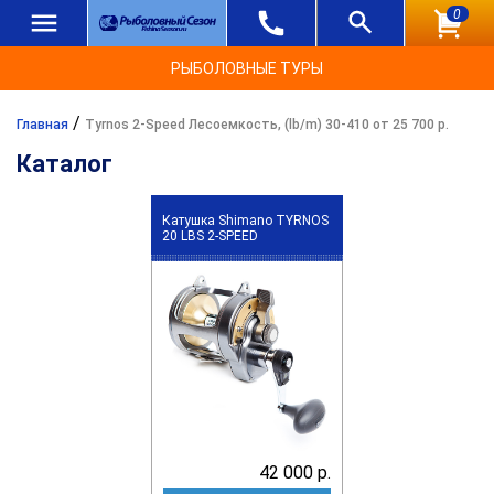
0
РЫБОЛОВНЫЕ ТУРЫ
/
Главная
Tyrnos 2-Speed Лесоемкость, (lb/m) 30-410 от 25 700 р.
Каталог
Катушка Shimano TYRNOS
20 LBS 2-SPEED
42 000 р.